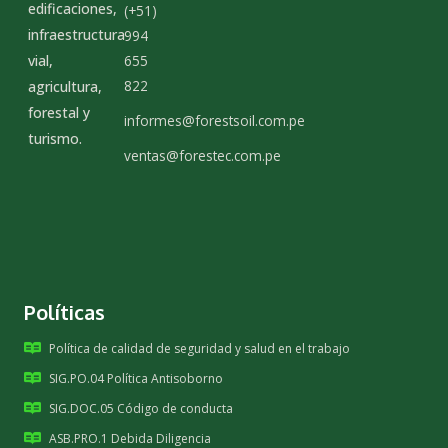
edificaciones,
(+51)
infraestructura
994
655
vial,
822
agricultura,
forestal y
informes@forestsoil.com.pe
turismo.
ventas@forestec.com.pe
Políticas
Política de calidad de seguridad y salud en el trabajo
SIG.PO.04 Política Antisoborno
SIG.DOC.05 Código de conducta
ASB.PRO.1 Debida Diligencia