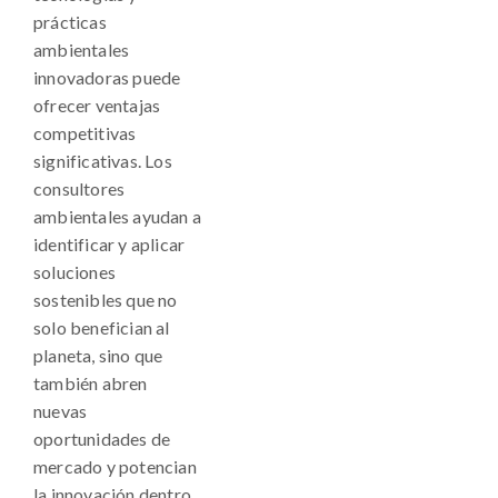
prácticas
ambientales
innovadoras puede
ofrecer ventajas
competitivas
significativas. Los
consultores
ambientales ayudan a
identificar y aplicar
soluciones
sostenibles que no
solo benefician al
planeta, sino que
también abren
nuevas
oportunidades de
mercado y potencian
la innovación dentro