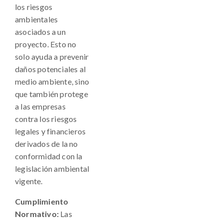
los riesgos
ambientales
asociados a un
proyecto. Esto no
solo ayuda a prevenir
daños potenciales al
medio ambiente, sino
que también protege
a las empresas
contra los riesgos
legales y financieros
derivados de la no
conformidad con la
legislación ambiental
vigente.
Cumplimiento
Normativo:
Las