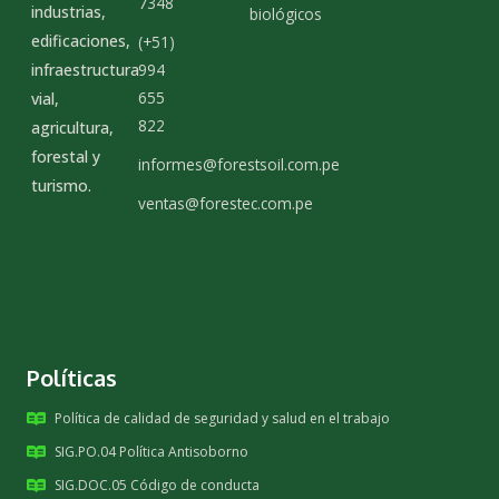
7348
industrias,
biológicos
edificaciones,
(+51)
infraestructura
994
655
vial,
822
agricultura,
forestal y
informes@forestsoil.com.pe
turismo.
ventas@forestec.com.pe
Políticas
Política de calidad de seguridad y salud en el trabajo
SIG.PO.04 Política Antisoborno
SIG.DOC.05 Código de conducta