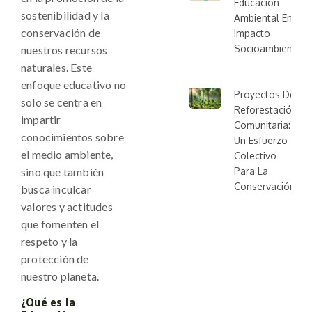
Educación
sostenibilidad y la
Ambiental En El
conservación de
Impacto
Socioambiental
nuestros recursos
naturales. Este
enfoque educativo no
Proyectos De
solo se centra en
Reforestación
impartir
Comunitaria:
conocimientos sobre
Un Esfuerzo
el medio ambiente,
Colectivo
sino que también
Para La
Conservación
busca inculcar
valores y actitudes
que fomenten el
respeto y la
protección de
nuestro planeta.
¿Qué es la