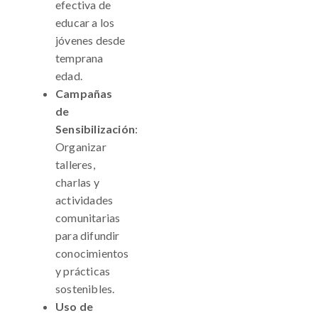
efectiva de
educar a los
jóvenes desde
temprana
edad.
Campañas
de
Sensibilización
:
Organizar
talleres,
charlas y
actividades
comunitarias
para difundir
conocimientos
y prácticas
sostenibles.
Uso de