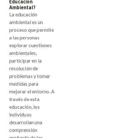
Educación
Ambiental?
La educación
ambiental es un
proceso que permite
a las personas
explorar cuestiones
ambientales,
participar en la
resolución de
problemas y tomar
medidas para
mejorar el entorno. A
través de esta
educación, los
individuos
desarrollan una
comprensión
profunda de los